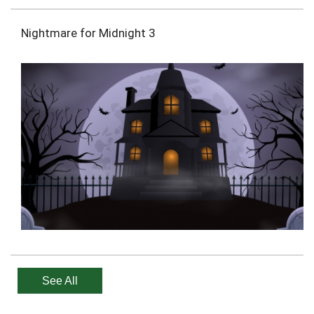
Nightmare for Midnight 3
See All